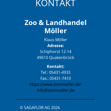
KONTAKT
Zoo & Landhandel
Möller
Klaus Möller
Adresse:
Schiphorst 12-14
49610 Quakenbrück
Kontakt:
Tel.: 05431-4933
Fax.: 05431-7410
https://www.zoomoeller.de/
info@zoomoeller.de
© SAGAFLOR AG 2026