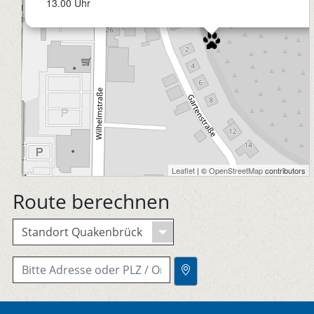
13.00 Uhr
Leaflet
| ©
OpenStreetMap
contributors
Route berechnen